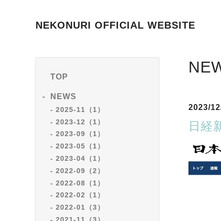
NEKONURI OFFICIAL WEBSITE
NE
TOP
NEWS
2023/12
2025-11（1）
2023-12（1）
日経
2023-09（1）
2023-05（1）
2023-04（1）
2022-09（2）
2022-08（1）
2022-02（1）
2022-01（3）
2021-11（3）