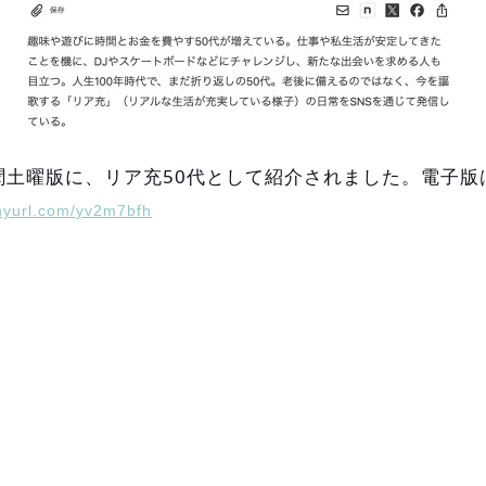
聞土曜版に、リア充50代として紹介されました。電子版
tinyurl.com/yv2m7bfh