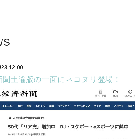
WS
/23 12:00
新聞土曜版の一面にネコヌリ登場！