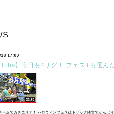
WS
/18 17:00
ouTube】今日も4リグ！ フェスTも選
チームでガチエリア！ ハロウィンフェスはトリック陣営でがんば