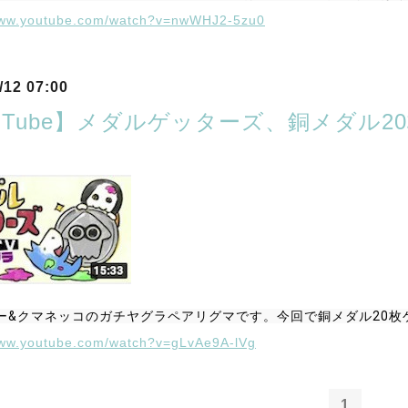
/www.youtube.com/watch?v=nwWHJ2-5zu0
/12 07:00
ouTube】メダルゲッターズ、銅メダル
ー&クマネッコのガチヤグラペアリグマです。今回で銅メダル20枚
www.youtube.com/watch?v=gLvAe9A-lVg
1