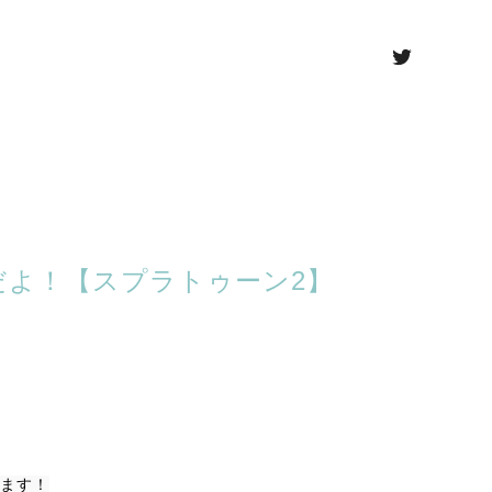
んだよ！【スプラトゥーン2】
ります！