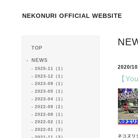
NEKONURI OFFICIAL WEBSITE
NE
TOP
NEWS
2020/10
2025-11（1）
2023-12（1）
【Y
2023-09（1）
2023-05（1）
2023-04（1）
2022-09（2）
2022-08（1）
2022-02（1）
2022-01（3）
ネコヌリ
2021-11（3）