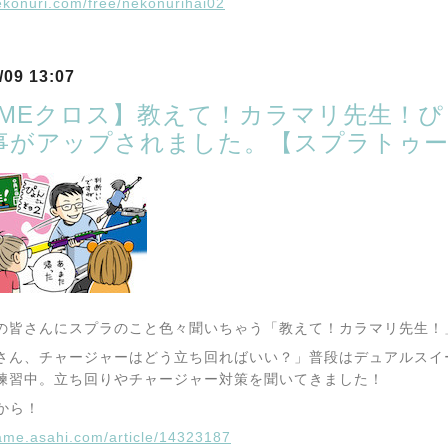
nekonuri.com/free/nekonurihai02
/09 13:07
AMEクロス】教えて！カラマリ先生！
事がアップされました。【スプラトゥー
の皆さんにスプラのこと色々聞いちゃう「教えて！カラマリ先生！
さん、チャージャーはどう立ち回ればいい？」普段はデュアルスイ
練習中。立ち回りやチャージャー対策を聞いてきました！
↓から！
game.asahi.com/article/14323187