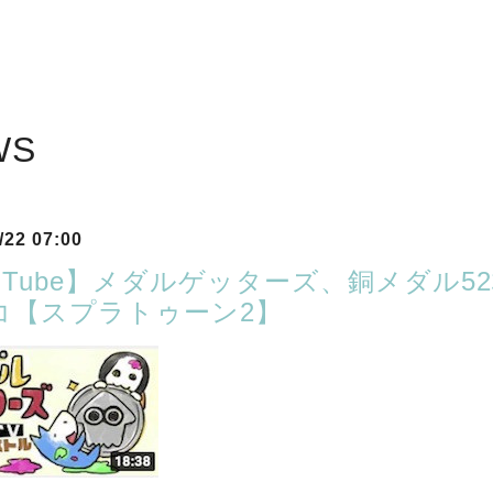
WS
/22 07:00
ouTube】メダルゲッターズ、銅メダル
コ【スプラトゥーン2】