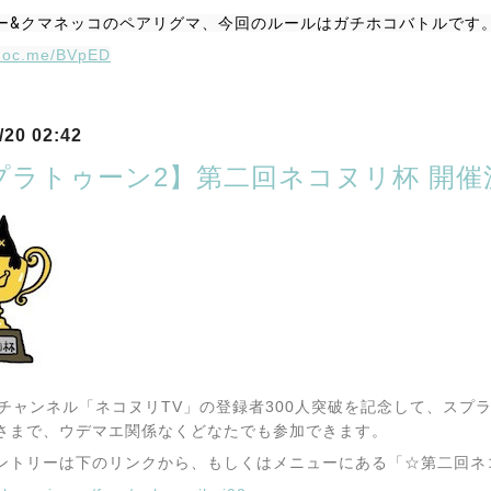
ー&クマネッコのペアリグマ、今回のルールはガチホコバトルです
suoc.me/BVpED
/20 02:42
プラトゥーン2】第二回ネコヌリ杯 開催
ubeチャンネル「ネコヌリTV」の登録者300人突破を記念して、ス
さまで、ウデマエ関係なくどなたでも参加できます。
ントリーは下のリンクから、もしくはメニューにある「☆第二回ネ