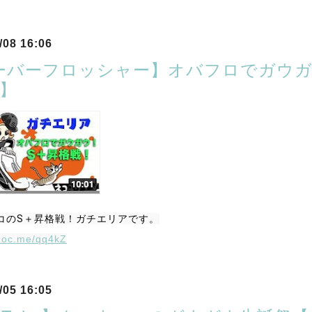
/08 16:06
ーバーフロッシャー】オバフロでガウガ
2】
コのS＋昇格戦！ガチエリアです。
suoc.me/qq4kZ
/05 16:05