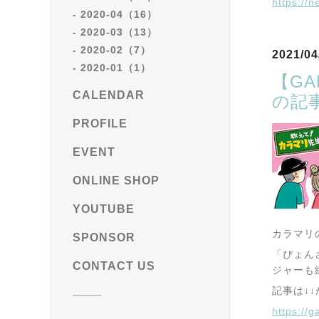
https://
2020-04（16）
2020-03（13）
2020-02（7）
2021/04
2020-01（1）
【G
CALENDAR
の記
PROFILE
EVENT
ONLINE SHOP
YOUTUBE
カラマリ
SPONSOR
「ぴょん
CONTACT US
ジャーも
記事は↓
https://