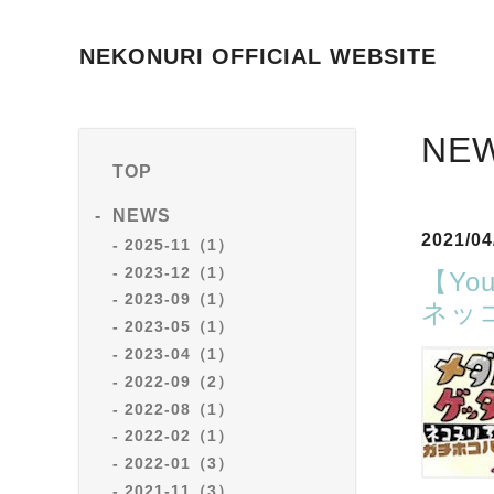
NEKONURI OFFICIAL WEBSITE
NE
TOP
NEWS
2021/04
2025-11（1）
2023-12（1）
【Y
2023-09（1）
ネッ
2023-05（1）
2023-04（1）
2022-09（2）
2022-08（1）
2022-02（1）
2022-01（3）
2021-11（3）