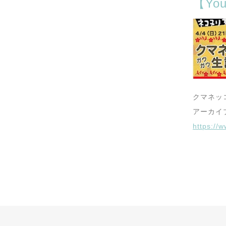
【Y
クマネッ
アーカイ
https:/