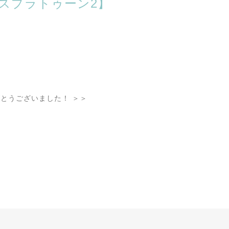
【スプラトゥーン2】
とうございました！ ＞＞