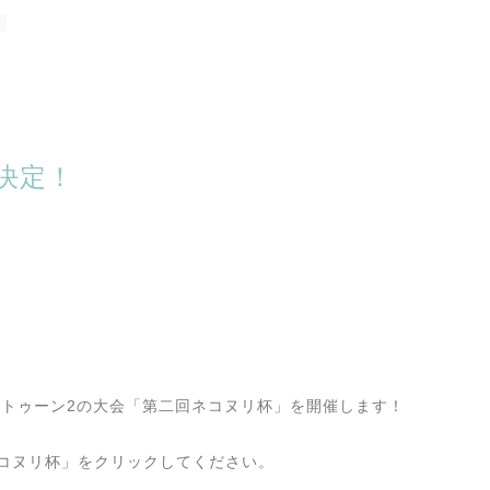
。
決定！
プラトゥーン2の大会「第二回ネコヌリ杯」を開催します！
コヌリ杯」をクリックしてください。