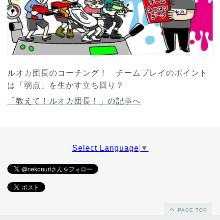
ルオカ団長のコーチング！ チームプレイのポイント
は「弱点」を生かす立ち回り？
「
教えて！ルオカ団長！」の記事へ
Select Language
▼
PAGE TOP