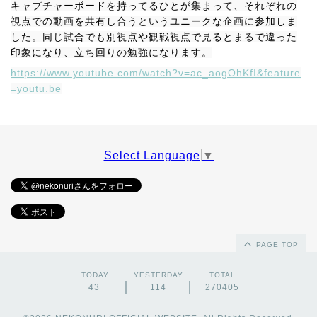
キャプチャーボードを持ってるひとが集まって、それぞれの
視点での動画を共有し合うというユニークな企画に参加しま
した。同じ試合でも別視点や観戦視点で見るとまるで違った
印象になり、立ち回りの勉強になります。
https://www.youtube.com/watch?v=ac_aogOhKfI&feature
=youtu.be
Select Language
▼
PAGE TOP
TODAY
YESTERDAY
TOTAL
43
114
270405