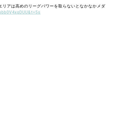
。エリアは高めのリーグパワーを取らないとなかなかメダ
=pbb0V4xqDUU&t=5s