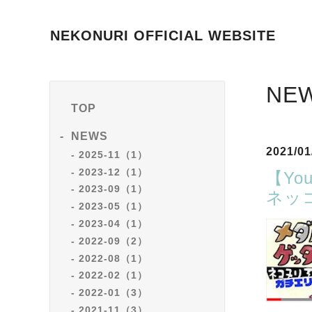
NEKONURI OFFICIAL WEBSITE
NE
TOP
NEWS
2021/01
2025-11（1）
2023-12（1）
【Y
2023-09（1）
ネッ
2023-05（1）
2023-04（1）
2022-09（2）
2022-08（1）
2022-02（1）
2022-01（3）
2021-11（3）