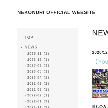
NEKONURI OFFICIAL WEBSITE
NE
TOP
NEWS
2020/12
2025-11（1）
2023-12（1）
【Y
2023-09（1）
2023-05（1）
2023-04（1）
2022-09（2）
2022-08（1）
2022-02（1）
2022-01（3）
憧れのカ
2021-11（3）