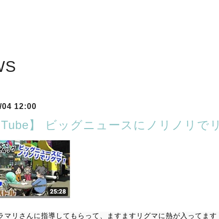
WS
/04 12:00
ouTube】 ビッグニュースにノリノリ
ラマリさんに指導してもらって、ますますリグマに熱が入ってます