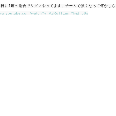
4日に1度の割合でリグマやってます。チームで強くなって何かしら
/www.youtube.com/watch?v=VzRuTIEmnYk&t=59s