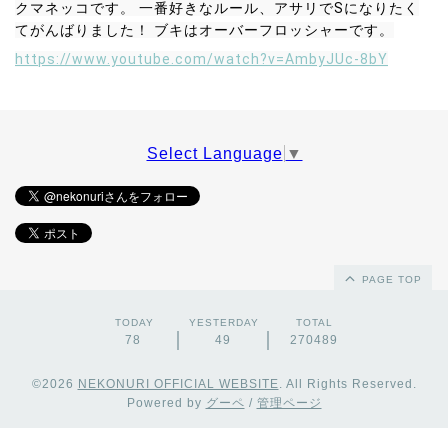
クマネッコです。 一番好きなルール、アサリでSになりたく
てがんばりました！ ブキはオーバーフロッシャーです。
https://www.youtube.com/watch?v=AmbyJUc-8bY
Select Language
▼
PAGE TOP
TODAY
YESTERDAY
TOTAL
78
49
270489
©2026
NEKONURI OFFICIAL WEBSITE
. All Rights Reserved.
Powered by
グーペ
/
管理ページ