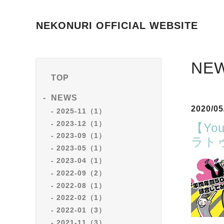
NEKONURI OFFICIAL WEBSITE
NE
TOP
NEWS
2020/05
2025-11（1）
2023-12（1）
【Yo
2023-09（1）
ラト
2023-05（1）
2023-04（1）
2022-09（2）
2022-08（1）
2022-02（1）
2022-01（3）
2021-11（3）