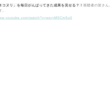
ネコヌリ」を毎日がんばってきた成果を見せる？！
視聴者の皆さん
す。
/www.youtube.com/watch?v=wsryM5Cm5u0