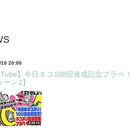
WS
/10 20:00
uTube】今日ネコ100回達成記念プラ
ゥーン2】