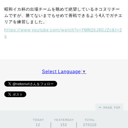
昭和イカ杯の出場チームを眺めて絶望しているネコヌリチー
ムですが、勝てないまでもせめて善戦できるよう4人でガチエ
リアを練習しました。
https://www.youtube.com/watch?v=YMN26J8GJZc&t=2
s
Select Language
▼
PAGE TOP
TODAY
YESTERDAY
TOTAL
12
152
270110